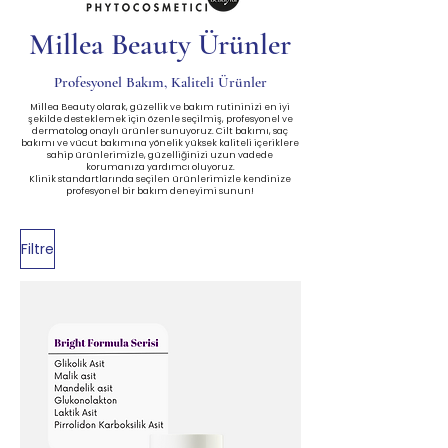
Millea Beauty Ürünler
Profesyonel Bakım, Kaliteli Ürünler
Millea Beauty olarak, güzellik ve bakım rutininizi en iyi
şekilde desteklemek için özenle seçilmiş, profesyonel ve
dermatolog onaylı ürünler sunuyoruz. Cilt bakımı, saç
bakımı ve vücut bakımına yönelik yüksek kaliteli içeriklere
sahip ürünlerimizle, güzelliğinizi uzun vadede
korumanıza yardımcı oluyoruz.
Klinik standartlarında seçilen ürünlerimizle kendinize
profesyonel bir bakım deneyimi sunun!
Filtre