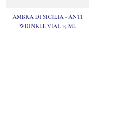
AMBRA DI SICILIA - ANTI
WRINKLE VIAL 15 ML
AMBRA DI SICILIA - ANTI
WRINKLE FACE CREAM 50 ML