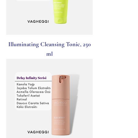
Illuminating Cleansing Tonic, 250
ml