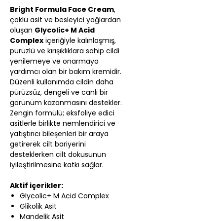
Bright Formula Face Cream
,
çoklu asit ve besleyici yağlardan
oluşan
Glycolic+ M Acid
Complex
içeriğiyle kalınlaşmış,
pürüzlü ve kırışıklıklara sahip cildi
yenilemeye ve onarmaya
yardımcı olan bir bakım kremidir.
Düzenli kullanımda cildin daha
pürüzsüz, dengeli ve canlı bir
görünüm kazanmasını destekler.
Zengin formülü; eksfoliye edici
asitlerle birlikte nemlendirici ve
yatıştırıcı bileşenleri bir araya
getirerek cilt bariyerini
desteklerken cilt dokusunun
iyileştirilmesine katkı sağlar.
Aktif içerikler:
Glycolic+ M Acid Complex
Glikolik Asit
Mandelik Asit