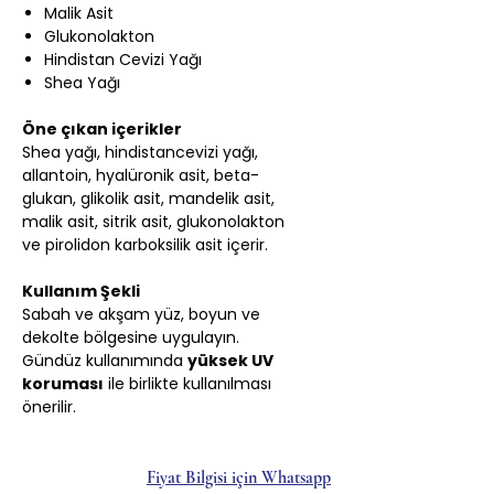
Malik Asit
Glukonolakton
Hindistan Cevizi Yağı
Shea Yağı
Öne çıkan içerikler
Shea yağı, hindistancevizi yağı,
allantoin, hyalüronik asit, beta-
glukan, glikolik asit, mandelik asit,
malik asit, sitrik asit, glukonolakton
ve pirolidon karboksilik asit içerir.
Kullanım Şekli
Sabah ve akşam yüz, boyun ve
dekolte bölgesine uygulayın.
Gündüz kullanımında
yüksek UV
koruması
ile birlikte kullanılması
önerilir.
Fiyat Bilgisi için Whatsapp