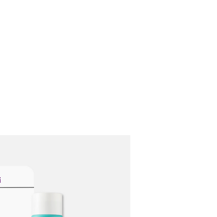
Ana Sayfa
Biz Kimiz ?
Hizmetleri