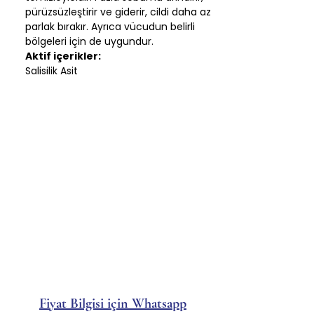
pürüzsüzleştirir ve giderir, cildi daha az
parlak bırakır. Ayrıca vücudun belirli
bölgeleri için de uygundur.
Aktif içerikler:
Salisilik Asit
Fiyat Bilgisi için Whatsapp