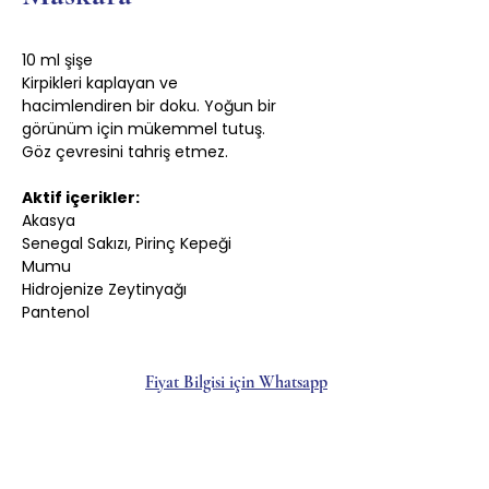
10 ml şişe
Kirpikleri kaplayan ve
hacimlendiren bir doku. Yoğun bir
görünüm için mükemmel tutuş.
Göz çevresini tahriş etmez.
Aktif içerikler:
Akasya
Senegal Sakızı, Pirinç Kepeği
Mumu
Hidrojenize Zeytinyağı
Pantenol
Fiyat Bilgisi için Whatsapp