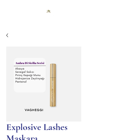
Explosive Lashes
Maskara