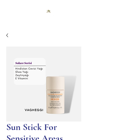
Sun Stick For
Sensitive Areas,