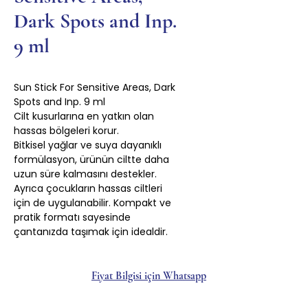
Dark Spots and Inp.
9 ml
Sun Stick For Sensitive Areas, Dark
Spots and Inp. 9 ml
Cilt kusurlarına en yatkın olan
hassas bölgeleri korur.
Bitkisel yağlar ve suya dayanıklı
formülasyon, ürünün ciltte daha
uzun süre kalmasını destekler.
Ayrıca çocukların hassas ciltleri
için de uygulanabilir. Kompakt ve
pratik formatı sayesinde
çantanızda taşımak için idealdir.
Fiyat Bilgisi için Whatsapp