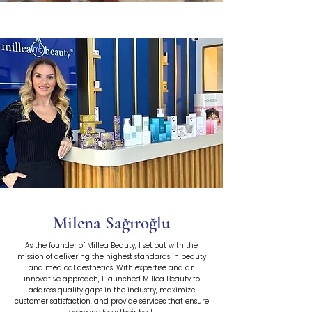
Milena Sağıroğlu
As the founder of Millea Beauty, I set out with the
mission of delivering the highest standards in beauty
and medical aesthetics. With expertise and an
innovative approach, I launched Millea Beauty to
address quality gaps in the industry, maximize
customer satisfaction, and provide services that ensure