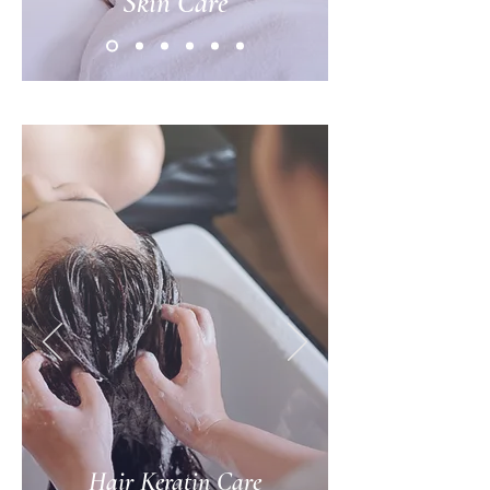
Skin Care
Hair Keratin Care