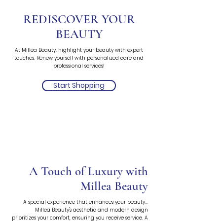
REDISCOVER YOUR
BEAUTY
At Millea Beauty, highlight your beauty with expert
touches. Renew yourself with personalized care and
professional services!
Start Shopping
A Touch of Luxury with
Millea Beauty
A special experience that enhances your beauty...
Millea Beauty's aesthetic and modern design
prioritizes your comfort, ensuring you receive service. A