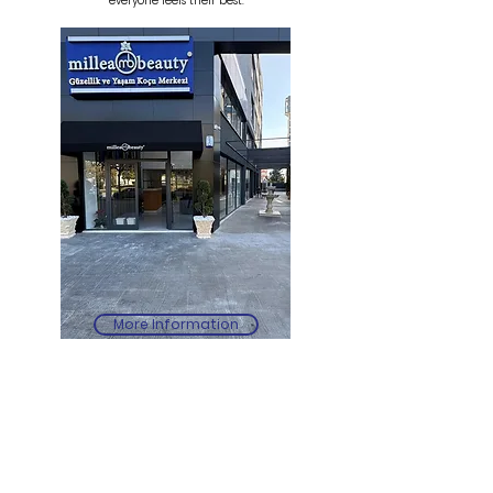
everyone feels their best.
More Information