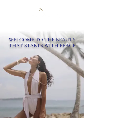
WELCOME TO THE BEAUTY
THAT STARTS WITH PEACE