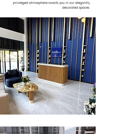
privileged atmosphere awaits you in our elegantly
decorated spaces.