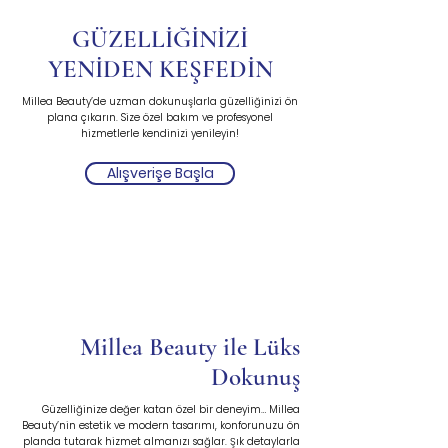
GÜZELLİĞİNİZİ
YENİDEN KEŞFEDİN
Millea Beauty’de uzman dokunuşlarla güzelliğinizi ön
plana çıkarın. Size özel bakım ve profesyonel
hizmetlerle kendinizi yenileyin!
Alışverişe Başla
Millea Beauty ile Lüks
Dokunuş
Güzelliğinize değer katan özel bir deneyim… Millea
Beauty’nin estetik ve modern tasarımı, konforunuzu ön
planda tutarak hizmet almanızı sağlar. Şık detaylarla