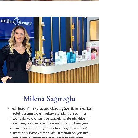
Milena Sağıroğlu
Millea Beauty’nin kurucusu olarak, güzellik ve medikal
estetik alanında en yüksek standartları sunma
misyonuyla yola çıktım. Sektördeki kalite eksikliklerini
gidermek, müşteri memnuniyetini en üst seviyeye
çıkarmak ve her bireyin kendini en iyi hissedeceği
hizmetleri sunmak amacıyla, uzmanlık ve yenilikçi