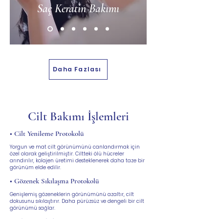
Saç Keratin Bakımı
Daha Fazlası
Cilt Bakımı İşlemleri
• Cilt Yenileme Protokolü
Yorgun ve mat cilt görünümünü canlandırmak için
özel olarak geliştirilmiştir. Ciltteki ölü hücreler
arındırılır, kolajen üretimi desteklenerek daha taze bir
görünüm elde edilir.
• Gözenek Sıkılaşma Protokolü
Genişlemiş gözeneklerin görünümünü azaltır, cilt
dokusunu sıkılaştırır. Daha pürüzsüz ve dengeli bir cilt
görünümü sağlar.