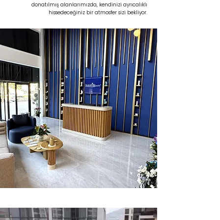
donatılmış alanlarımızda, kendinizi ayrıcalıklı
hissedeceğiniz bir atmosfer sizi bekliyor.