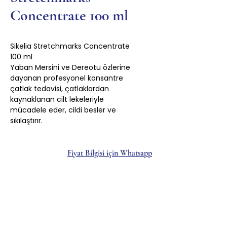
Concentrate 100 ml
Sikelia Stretchmarks Concentrate
100 ml
Yaban Mersini ve Dereotu özlerine
dayanan profesyonel konsantre
çatlak tedavisi, çatlaklardan
kaynaklanan cilt lekeleriyle
mücadele eder, cildi besler ve
sıkılaştırır.
Fiyat Bilgisi için Whatsapp