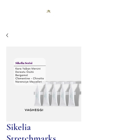
Sikelia
Stretchmarks