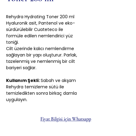
Rehydra Hydrating Toner 200 ml
Hyaluronik asit, Pantenol ve eko-
sürdürülebilir Cuateteco ile
formüle edilen nemlendirici yüz
toniği.
Cilt üzerinde kalıcı nemlendirme
sağlayan bir yapı oluşturur. Parlak,
tazelenmiş ve nemlenmiş bir cilt
bariyeri sağlar.
Kullanım Şekli:
Sabah ve akşam
Rehydra temizleme sütü ile
temizledikten sonra birkaç damla
uygulayın.
Fiyat Bilgisi için Whatsapp