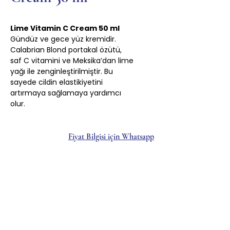
Lime Vitamin C Cream 50 ml
Gündüz ve gece yüz kremidir.
Calabrian Blond portakal özütü,
saf C vitamini ve Meksika’dan lime
yağı ile zenginleştirilmiştir. Bu
sayede cildin elastikiyetini
artırmaya sağlamaya yardımcı
olur.
Fiyat Bilgisi için Whatsapp