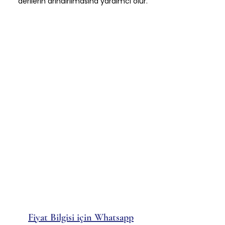
derilerin arındırılmasına yardımcı olur.
Fiyat Bilgisi için Whatsapp