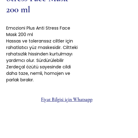
200 ml
Emozioni Plus Anti Stress Face
Mask 200 ml
Hassas ve toleranssız ciltler için
rahatlatıcı yüz maskesidir. Ciltteki
rahatsızlık hissinden kurtulmayı
yardımcı olur. Sürdürülebilir
Zerdeçal özütü sayesinde cildi
daha taze, nemli, homojen ve
parlak bırakır.
Fiyat Bilgisi için Whatsapp