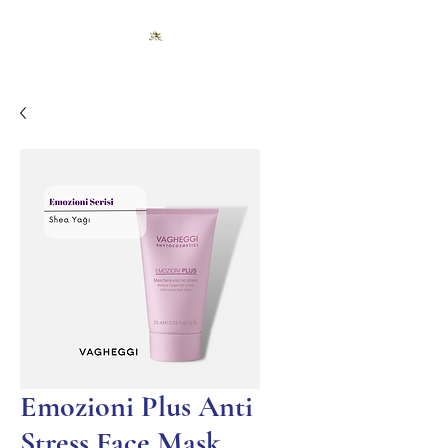
Emozioni Plus Anti
Stress Face Mask