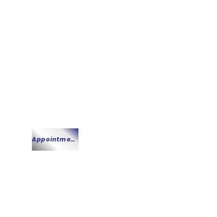
Quick Appointment
Appointment