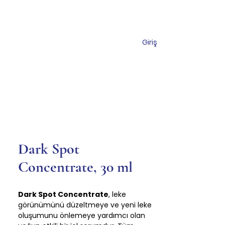
Giriş
s
Shop
Contact
Dark Spot
Concentrate, 30 ml
Dark Spot Concentrate
, leke
görünümünü düzeltmeye ve yeni leke
oluşumunu önlemeye yardımcı olan