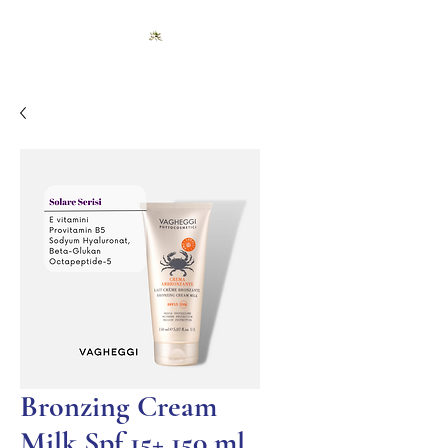
Bronzing Cream
Milk Spf 15+ 150 ml