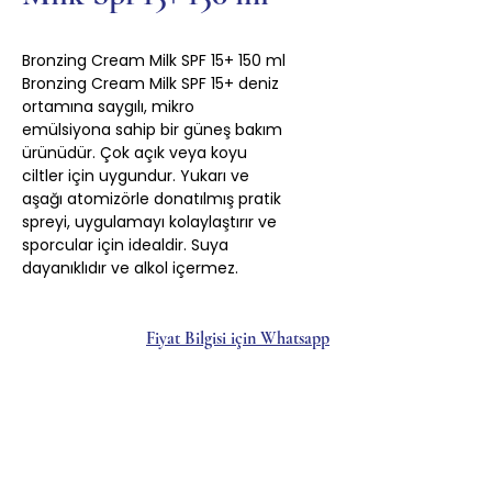
Bronzing Cream Milk SPF 15+ 150 ml
Bronzing Cream Milk SPF 15+ deniz
ortamına saygılı, mikro
emülsiyona sahip bir güneş bakım
ürünüdür. Çok açık veya koyu
ciltler için uygundur. Yukarı ve
aşağı atomizörle donatılmış pratik
spreyi, uygulamayı kolaylaştırır ve
sporcular için idealdir. Suya
dayanıklıdır ve alkol içermez.
Fiyat Bilgisi için Whatsapp