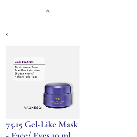
75.15 Gel-Like Mask
- Face/ Eyes 10 ml