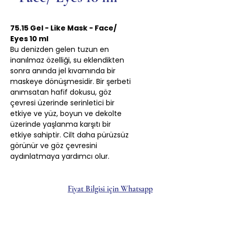
75.15 Gel - Like Mask - Face/
Eyes 10 ml
Bu denizden gelen tuzun en
inanılmaz özelliği, su eklendikten
sonra anında jel kıvamında bir
maskeye dönüşmesidir. Bir şerbeti
anımsatan hafif dokusu, göz
çevresi üzerinde serinletici bir
etkiye ve yüz, boyun ve dekolte
üzerinde yaşlanma karşıtı bir
etkiye sahiptir. Cilt daha pürüzsüz
görünür ve göz çevresini
aydınlatmaya yardımcı olur.
Fiyat Bilgisi için Whatsapp