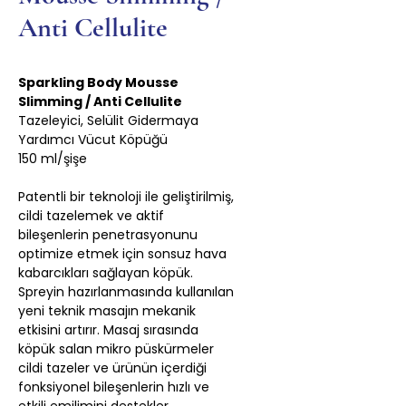
Anti Cellulite
Sparkling Body Mousse
Slimming / Anti Cellulite
Tazeleyici, Selülit Gidermaya
Yardımcı Vücut Köpüğü
150 ml/şişe
Patentli bir teknoloji ile geliştirilmiş,
cildi tazelemek ve aktif
bileşenlerin penetrasyonunu
optimize etmek için sonsuz hava
kabarcıkları sağlayan köpük.
Spreyin hazırlanmasında kullanılan
yeni teknik masajın mekanik
etkisini artırır. Masaj sırasında
köpük salan mikro püskürmeler
cildi tazeler ve ürünün içerdiği
fonksiyonel bileşenlerin hızlı ve