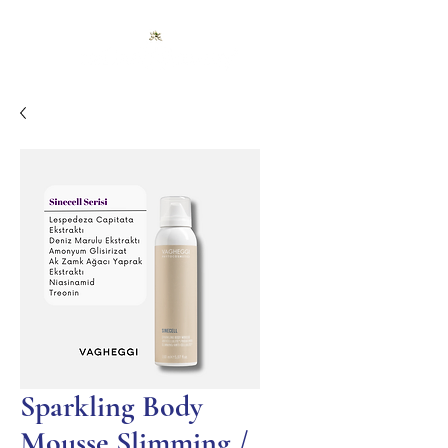
Sparkling Body
Mousse Slimming /