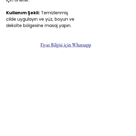
için önerilir.
Kullanım Şekli:
Temizlenmiş
cilde uygulayın ve yüz, boyun ve
dekolte bölgesine masaj yapın.
Fiyat Bilgisi için Whatsapp