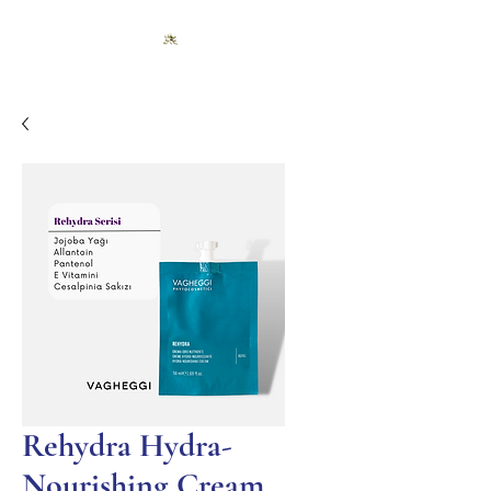
Rehydra Hydra-
Nourishing Cream