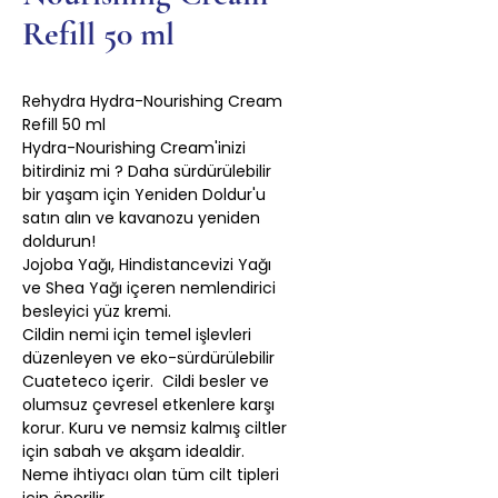
Refill 50 ml
Rehydra Hydra-Nourishing Cream
Refill 50 ml
Hydra-Nourishing Cream'inizi
bitirdiniz mi ? Daha sürdürülebilir
bir yaşam için Yeniden Doldur'u
satın alın ve kavanozu yeniden
doldurun!
Jojoba Yağı, Hindistancevizi Yağı
ve Shea Yağı içeren nemlendirici
besleyici yüz kremi.
Cildin nemi için temel işlevleri
düzenleyen ve eko-sürdürülebilir
Cuateteco içerir. Cildi besler ve
olumsuz çevresel etkenlere karşı
korur. Kuru ve nemsiz kalmış ciltler
için sabah ve akşam idealdir.
Neme ihtiyacı olan tüm cilt tipleri