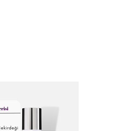
Домашняя страница
Кто мы?
Наши услуги