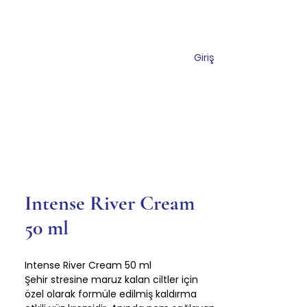
Giriş
Торговый центр
Коммуникация
Intense River Cream
50 ml
Intense River Cream 50 ml
Şehir stresine maruz kalan ciltler için
özel olarak formüle edilmiş kaldırma