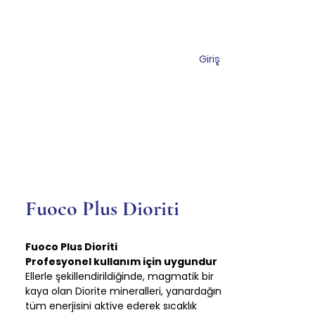
Giriş
Торговый центр
Коммуникация
Fuoco Plus Dioriti
Fuoco Plus Dioriti
Profesyonel kullanım için uygundur
Ellerle şekillendirildiğinde, magmatik bir
kaya olan Diorite mineralleri, yanardağın
tüm enerjisini aktive ederek sıcaklık