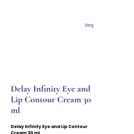
Giriş
Торговый центр
Коммуникация
Delay Infinity Eye and
Lip Contour Cream 30
ml
Delay Infinity Eye and Lip Contour
Cream 30 ml