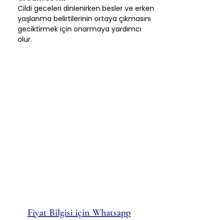
Cildi geceleri dinlenirken besler ve erken
yaşlanma belirtilerinin ortaya çıkmasını
geciktirmek için onarmaya yardımcı
olur.
Fiyat Bilgisi için Whatsapp