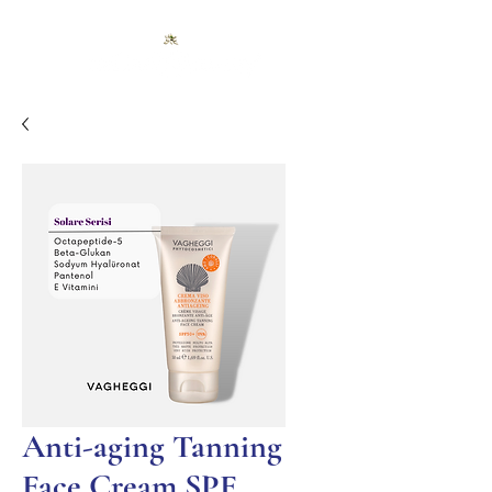
Anti-aging Tanning
Face Cream SPF