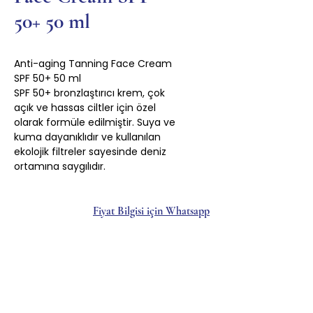
50+ 50 ml
Anti-aging Tanning Face Cream
SPF 50+ 50 ml
SPF 50+ bronzlaştırıcı krem, çok
açık ve hassas ciltler için özel
olarak formüle edilmiştir. Suya ve
kuma dayanıklıdır ve kullanılan
ekolojik filtreler sayesinde deniz
ortamına saygılıdır.
Fiyat Bilgisi için Whatsapp