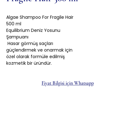
Algae Shampoo For Fragile Hair
500 ml
Equilibrium Deniz Yosunu
Şampuanı
Hasar görmüş saçları
güçlendirmek ve onarmak için
özel olarak formüle edilmiş
kozmetik bir üründür.
Fiyat Bilgisi için Whatsapp