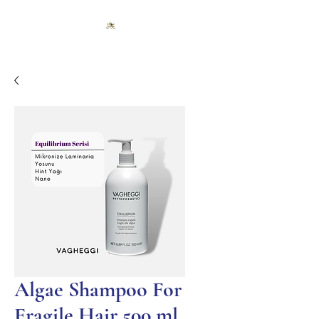
Algae Shampoo For
Fragile Hair 500 ml