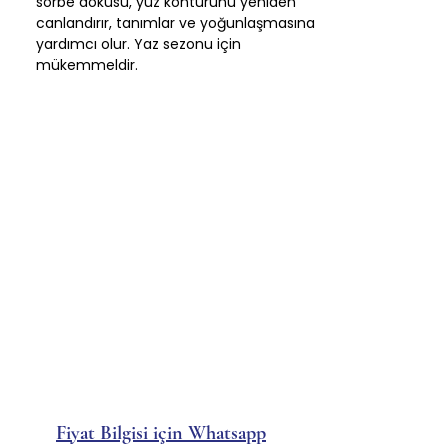
sorbe dokusu, yüz konturunu yeniden
canlandırır, tanımlar ve yoğunlaşmasına
yardımcı olur. Yaz sezonu için
mükemmeldir.
Fiyat Bilgisi için Whatsapp