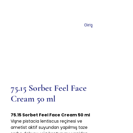
Giriş
Торговый центр
Коммуникация
75.15 Sorbet Feel Face
Cream 50 ml
75.15 Sorbet Feel Face Cream 50 ml
Vişne pistacia lentiscus reçinesi ve
ametist aktif suyundan yapılmış taze