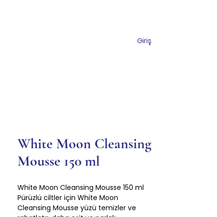
Giriş
miz
Mağaza
İletişim
White Moon Cleansing
Mousse 150 ml
White Moon Cleansing Mousse 150 ml
Pürüzlü ciltler için White Moon
Cleansing Mousse yüzü temizler ve