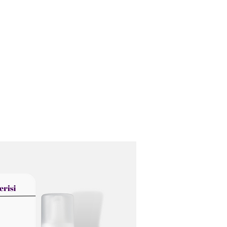
Ana Sayfa
Biz Kimiz ?
Hizmetleri