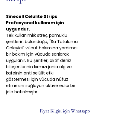
Sinecell Celulite Strips
Profesyonel kullanım için
uygundur.
Tek kullanımlık streç pamuklu
şeritlerin bulunduğu, "Su Tutulumu
Önleyici” vücut bakımına yardımcı
bir bakım için vücuda sarılarak
uygulanır. Bu şeritler, aktif deniz
bileşenlerinin kırmızı jania alg ve
kafeinin anti selülit etki
göstermesi için vücuda nüfuz
etmesini sağlayan aktive edici bir
jele batırılmıştır.
Fiyat Bilgisi için Whatsapp