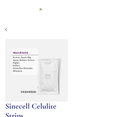
Sinecell Celulite
Strips