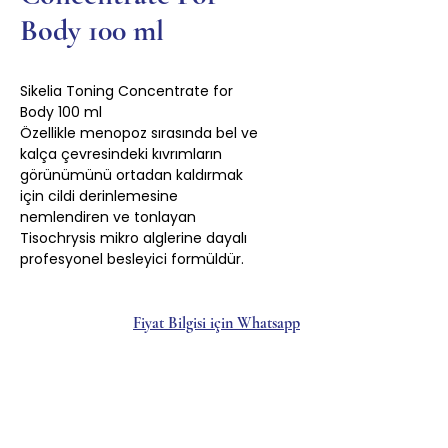
Body 100 ml
Sikelia Toning Concentrate for
Body 100 ml
Özellikle menopoz sırasında bel ve
kalça çevresindeki kıvrımların
görünümünü ortadan kaldırmak
için cildi derinlemesine
nemlendiren ve tonlayan
Tisochrysis mikro alglerine dayalı
profesyonel besleyici formüldür.
Fiyat Bilgisi için Whatsapp