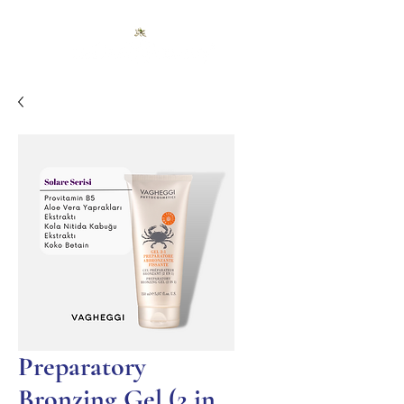
Preparatory
Bronzing Gel (2 in