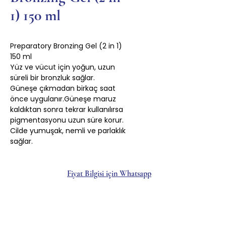
1) 150 ml
Preparatory Bronzing Gel (2 in 1)
150 ml
Yüz ve vücut için yoğun, uzun
süreli bir bronzluk sağlar.
Güneşe çıkmadan birkaç saat
önce uygulanır.Güneşe maruz
kaldıktan sonra tekrar kullanılırsa
pigmentasyonu uzun süre korur.
Cilde yumuşak, nemli ve parlaklık
sağlar.
Fiyat Bilgisi için Whatsapp