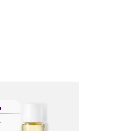
Ana Sayfa
Biz Kimiz ?
Hizmetleri