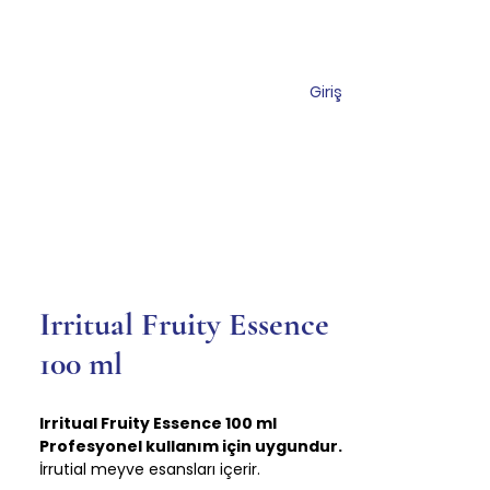
Giriş
miz
Mağaza
İletişim
Irritual Fruity Essence
100 ml
Irritual Fruity Essence 100 ml
Profesyonel kullanım için uygundur.
İrrutial meyve esansları içerir.