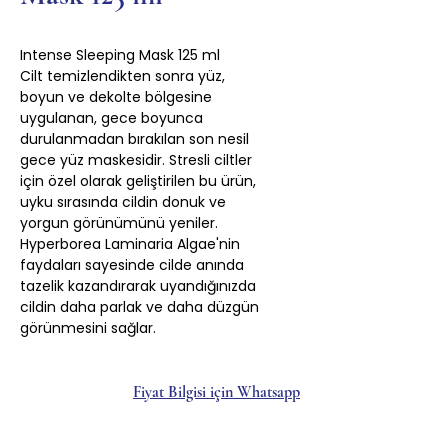
Intense Sleeping Mask 125 ml
Cilt temizlendikten sonra yüz,
boyun ve dekolte bölgesine
uygulanan, gece boyunca
durulanmadan bırakılan son nesil
gece yüz maskesidir. Stresli ciltler
için özel olarak geliştirilen bu ürün,
uyku sırasında cildin donuk ve
yorgun görünümünü yeniler.
Hyperborea Laminaria Algae'nin
faydaları sayesinde cilde anında
tazelik kazandırarak uyandığınızda
cildin daha parlak ve daha düzgün
görünmesini sağlar.
Fiyat Bilgisi için Whatsapp