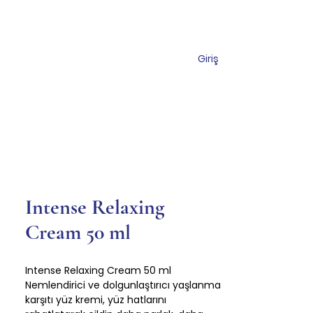
Giriş
miz
Mağaza
İletişim
Intense Relaxing
Cream 50 ml
Intense Relaxing Cream 50 ml
Nemlendirici ve dolgunlaştırıcı yaşlanma
karşıtı yüz kremi, yüz hatlarını