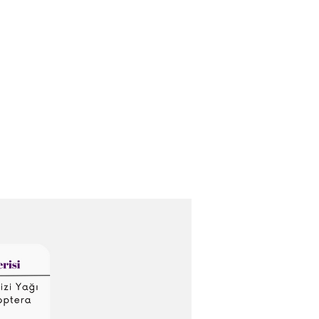
Ana Sayfa
Biz Kimiz ?
Hizmetleri