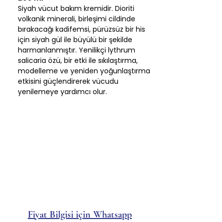
Siyah vücut bakım kremidir. Dioriti
volkanik minerali, birleşimi cildinde
bırakacağı kadifemsi, pürüzsüz bir his
için siyah gül ile büyülü bir şekilde
harmanlanmıştır. Yenilikçi lythrum
salicaria özü, bir etki ile sıkılaştırma,
modelleme ve yeniden yoğunlaştırma
etkisini güçlendirerek vücudu
yenilemeye yardımcı olur.
Fiyat Bilgisi için Whatsapp