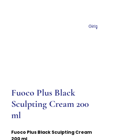
Giriş
miz
Mağaza
İletişim
Fuoco Plus Black
Sculpting Cream 200
ml
Fuoco Plus Black Sculpting Cream
200 ml