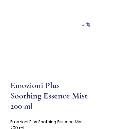
Giriş
miz
Mağaza
İletişim
Emozioni Plus
Soothing Essence Mist
200 ml
Emozioni Plus Soothing Essence Mist
200 ml