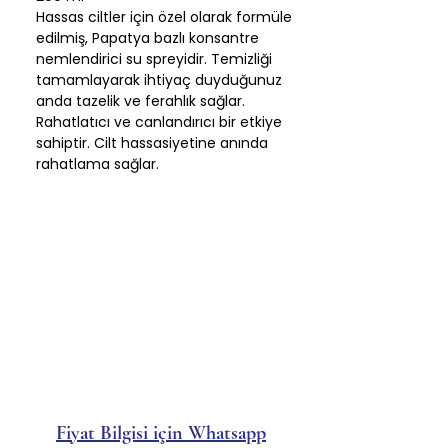
Hassas ciltler için özel olarak formüle
edilmiş, Papatya bazlı konsantre
nemlendirici su spreyidir. Temizliği
tamamlayarak ihtiyaç duyduğunuz
anda tazelik ve ferahlık sağlar.
Rahatlatıcı ve canlandırıcı bir etkiye
sahiptir. Cilt hassasiyetine anında
rahatlama sağlar.
Fiyat Bilgisi için Whatsapp