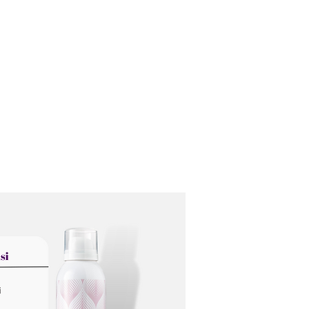
Ana Sayfa
Biz Kimiz ?
Hizmetleri