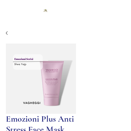
Emozioni Plus Anti
Stress Face Mask