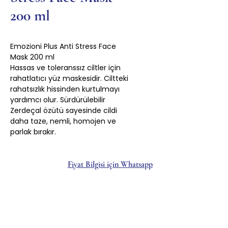
200 ml
Emozioni Plus Anti Stress Face
Mask 200 ml
Hassas ve toleranssız ciltler için
rahatlatıcı yüz maskesidir. Ciltteki
rahatsızlık hissinden kurtulmayı
yardımcı olur. Sürdürülebilir
Zerdeçal özütü sayesinde cildi
daha taze, nemli, homojen ve
parlak bırakır.
Fiyat Bilgisi için Whatsapp