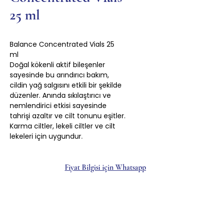
25 ml
Balance Concentrated Vials 25
ml
Doğal kökenli aktif bileşenler
sayesinde bu arındırıcı bakım,
cildin yağ salgısını etkili bir şekilde
düzenler. Anında sıkılaştırıcı ve
nemlendirici etkisi sayesinde
tahrişi azaltır ve cilt tonunu eşitler.
Karma ciltler, lekeli ciltler ve cilt
lekeleri için uygundur.
Fiyat Bilgisi için Whatsapp