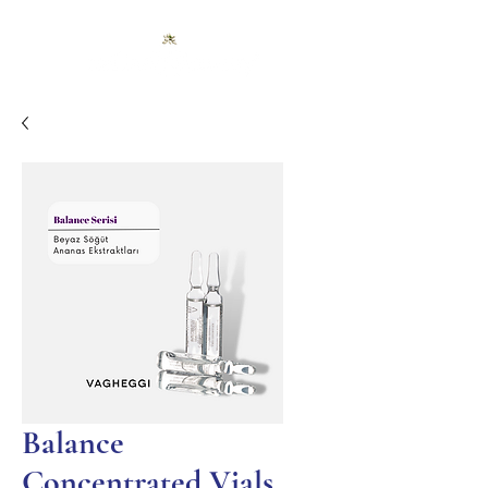
Balance
Concentrated Vials