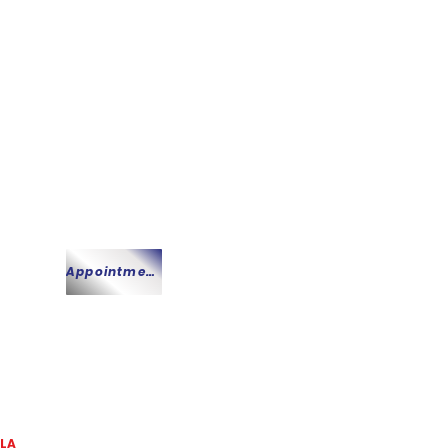
Quick Appointment
Appointment
LA