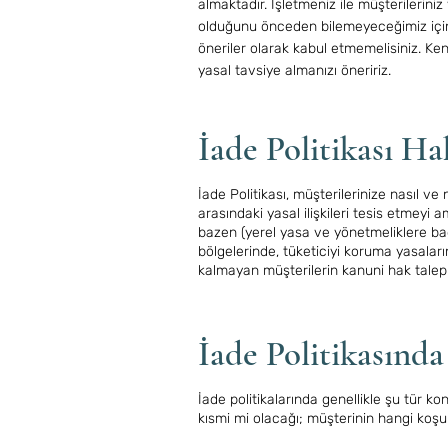
almaktadır. İşletmeniz ile müşterileriniz
olduğunu önceden bilemeyeceğimiz için,
öneriler olarak kabul etmemelisiniz. Ke
yasal tavsiye almanızı öneririz.
İade Politikası H
İade Politikası, müşterilerinize nasıl ve 
arasındaki yasal ilişkileri tesis etmeyi 
bazen (yerel yasa ve yönetmeliklere bağl
bölgelerinde, tüketiciyi koruma yasaları
kalmayan müşterilerin kanuni hak talepl
İade Politikasınd
İade politikalarında genellikle şu tür k
kısmi mi olacağı; müşterinin hangi koşul