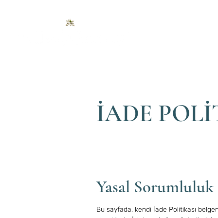
İADE POLİ
Yasal Sorumluluk
Bu sayfada, kendi İade Politikası belgeni