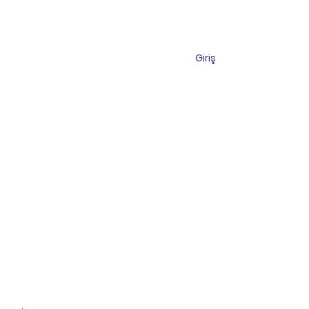
Giriş
s
Shop
Contact