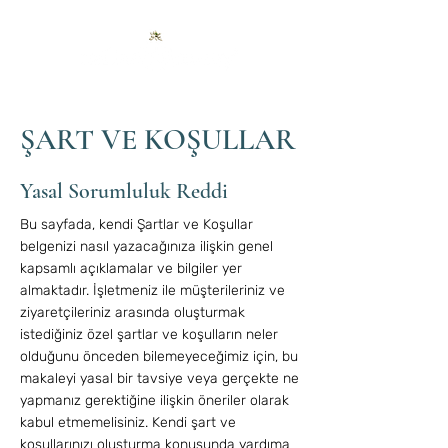
ŞART VE KOŞULLAR
Yasal Sorumluluk Reddi
Bu sayfada, kendi Şartlar ve Koşullar
belgenizi nasıl yazacağınıza ilişkin genel
kapsamlı açıklamalar ve bilgiler yer
almaktadır. İşletmeniz ile müşterileriniz ve
ziyaretçileriniz arasında oluşturmak
istediğiniz özel şartlar ve koşulların neler
olduğunu önceden bilemeyeceğimiz için, bu
makaleyi yasal bir tavsiye veya gerçekte ne
yapmanız gerektiğine ilişkin öneriler olarak
kabul etmemelisiniz. Kendi şart ve
koşullarınızı oluşturma konusunda yardıma