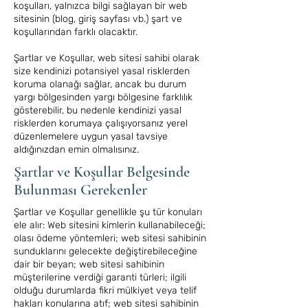
koşulları, yalnızca bilgi sağlayan bir web
sitesinin (blog, giriş sayfası vb.) şart ve
koşullarından farklı olacaktır.
Şartlar ve Koşullar, web sitesi sahibi olarak
size kendinizi potansiyel yasal risklerden
koruma olanağı sağlar, ancak bu durum
yargı bölgesinden yargı bölgesine farklılık
gösterebilir, bu nedenle kendinizi yasal
risklerden korumaya çalışıyorsanız yerel
düzenlemelere uygun yasal tavsiye
aldığınızdan emin olmalısınız.
Şartlar ve Koşullar Belgesinde
Bulunması Gerekenler
Şartlar ve Koşullar genellikle şu tür konuları
ele alır: Web sitesini kimlerin kullanabileceği;
olası ödeme yöntemleri; web sitesi sahibinin
sunduklarını gelecekte değiştirebileceğine
dair bir beyan; web sitesi sahibinin
müşterilerine verdiği garanti türleri; ilgili
olduğu durumlarda fikri mülkiyet veya telif
hakları konularına atıf; web sitesi sahibinin