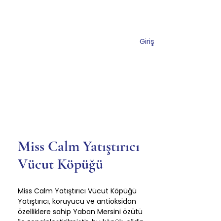
Giriş
Торговый центр
Коммуникация
Miss Calm Yatıştırıcı
Vücut Köpüğü
Miss Calm Yatıştırıcı Vücut Köpüğü
Yatıştırıcı, koruyucu ve antioksidan
özelliklere sahip Yaban Mersini özütü